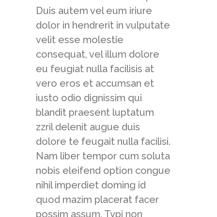
Duis autem vel eum iriure
dolor in hendrerit in vulputate
velit esse molestie
consequat, vel illum dolore
eu feugiat nulla facilisis at
vero eros et accumsan et
iusto odio dignissim qui
blandit praesent luptatum
zzril delenit augue duis
dolore te feugait nulla facilisi.
Nam liber tempor cum soluta
nobis eleifend option congue
nihil imperdiet doming id
quod mazim placerat facer
possim assum. Typi non