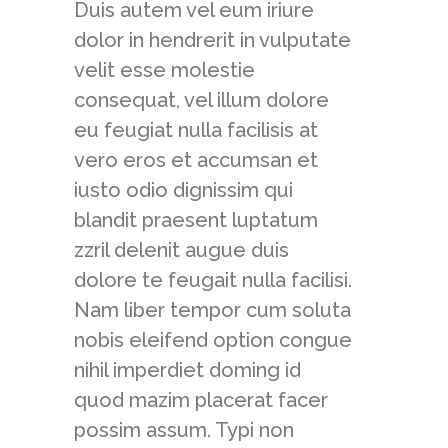
Duis autem vel eum iriure
dolor in hendrerit in vulputate
velit esse molestie
consequat, vel illum dolore
eu feugiat nulla facilisis at
vero eros et accumsan et
iusto odio dignissim qui
blandit praesent luptatum
zzril delenit augue duis
dolore te feugait nulla facilisi.
Nam liber tempor cum soluta
nobis eleifend option congue
nihil imperdiet doming id
quod mazim placerat facer
possim assum. Typi non