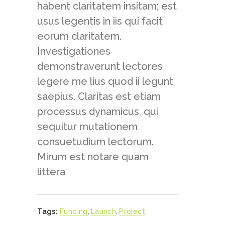
habent claritatem insitam; est
usus legentis in iis qui facit
eorum claritatem.
Investigationes
demonstraverunt lectores
legere me lius quod ii legunt
saepius. Claritas est etiam
processus dynamicus, qui
sequitur mutationem
consuetudium lectorum.
Mirum est notare quam
littera
Tags:
Funding
,
Launch
,
Project