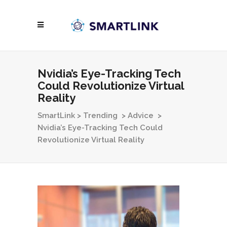
Nvidia’s Eye-Tracking Tech
Could Revolutionize Virtual
Reality
SmartLink
>
Trending
>
Advice
>
Nvidia’s Eye-Tracking Tech Could
Revolutionize Virtual Reality